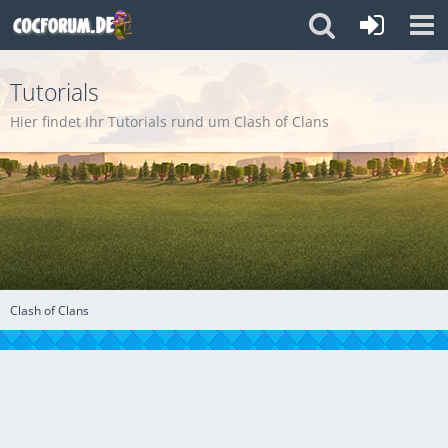
Tutorials
Hier findet Ihr Tutorials rund um Clash of Clans
Clash of Clans