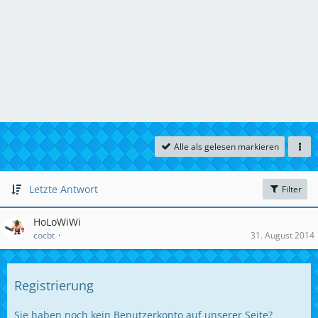
Alle als gelesen markieren
Letzte Antwort
Filter
HoLoWiWi
cocbt
31. August 2014
Registrierung
Sie haben noch kein Benutzerkonto auf unserer Seite?