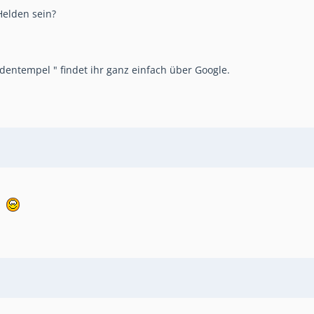
Helden sein?
dentempel " findet ihr ganz einfach über Google.
.