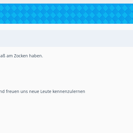
paß am Zocken haben.
" und freuen uns neue Leute kennenzulernen