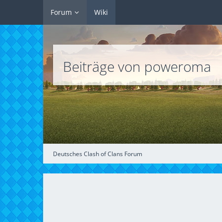
Forum
Wiki
Beiträge von poweroma
Deutsches Clash of Clans Forum