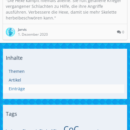
"Die Hexe kämpft niemals alleine. Sie ruft gefallene Krieger
vergangener Schlachten zu Hilfe, die ihre Angriffe
ausführen. Verbessere die Hexe, damit sie mehr Skelette
herbeibeschwören kann."
Jarvis
0
1. Dezember 2020
Inhalte
Themen
Artikel
Einträge
Tags
CoC