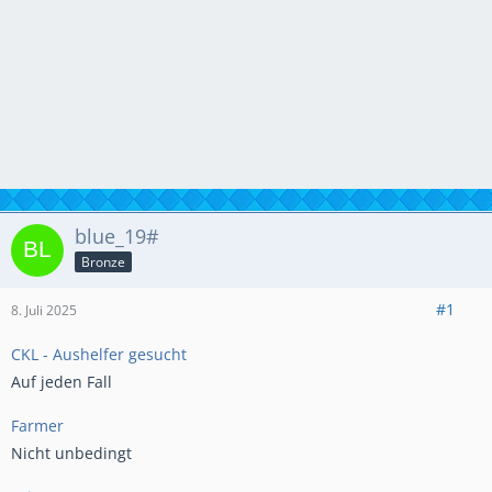
blue_19#
Bronze
#1
8. Juli 2025
CKL - Aushelfer gesucht
Auf jeden Fall
Farmer
Nicht unbedingt