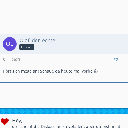
Olaf_der_echte
Bronze
#2
8. Juli 2025
Hört sich mega an! Schaue da heute mal vorbei👍
Hey,
dir scheint die Diskussion zu gefallen, aber du bist nicht