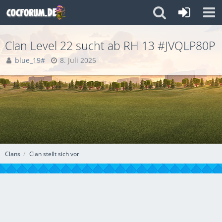
Clan Level 22 sucht ab RH 13 #JVQLP80P
blue_19#
8. Juli 2025
Clans
Clan stellt sich vor