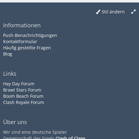
Stil ändern
Informationen
Push-Benachrichtigungen
Kontaktformular
Häufig gestellte Fragen
Blog
Links
Hay Day Forum
Brawl Stars Forum
Boom Beach Forum
Clash Royale Forum
Über uns
Wir sind eine deutsche Spieler
Gemeinschaft des Spiels
Clash of Clans
.