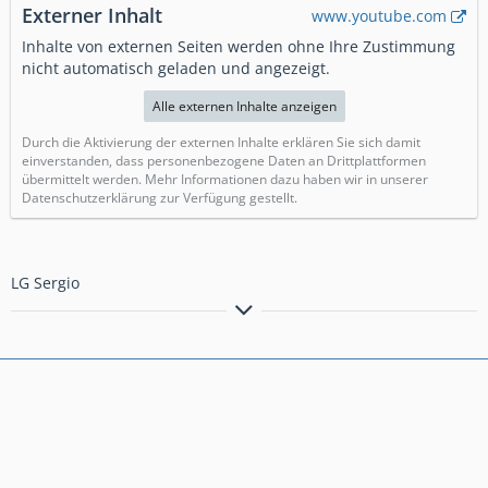
Externer Inhalt
www.youtube.com
Inhalte von externen Seiten werden ohne Ihre Zustimmung
nicht automatisch geladen und angezeigt.
Alle externen Inhalte anzeigen
Durch die Aktivierung der externen Inhalte erklären Sie sich damit
einverstanden, dass personenbezogene Daten an Drittplattformen
übermittelt werden. Mehr Informationen dazu haben wir in unserer
Datenschutzerklärung zur Verfügung gestellt.
LG Sergio
Hier gibts noch mehr. Tipps / Tricks / Taktiken / Tutorials
<<<<<<<<<<<<<<youtube.com/2SP>>>>>>>>>>>>>>>>>>>