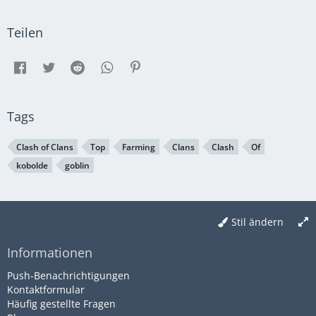
Teilen
Tags
Clash of Clans
Top
Farming
Clans
Clash
Of
kobolde
goblin
Stil ändern
Informationen
Push-Benachrichtigungen
Kontaktformular
Häufig gestellte Fragen