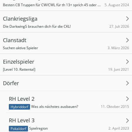
Besten CB Truppen für CW/CWL für th 13+ sprich 45 oder mehr Platz.
5. August 2024
Clankriegsliga
27. Juli 2026
Die DarkwingS brauchen dich für die CKL!
Clanstadt
3. März 2026
Suchen aktive Spieler
Einzelspieler
19. Juni 2021
[Level 10. Rattental]
Dörfer
RH Level 2
11. Oktober 2015
Was als nächstes ausbauen?
Hybriddorf
RH Level 3
2. April 2023
Spielregion
Pokaldorf