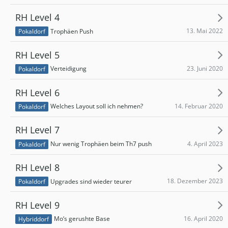
RH Level 4
13. Mai 2022
Trophäen Push
Pokaldorf
RH Level 5
23. Juni 2020
Verteidigung
Pokaldorf
RH Level 6
14. Februar 2020
Welches Layout soll ich nehmen?
Pokaldorf
RH Level 7
4. April 2023
Nur wenig Trophäen beim Th7 push
Pokaldorf
RH Level 8
18. Dezember 2023
Upgrades sind wieder teurer
Pokaldorf
RH Level 9
16. April 2020
Mo‘s gerushte Base
Hybriddorf