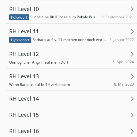
RH Level 10
6. September 2021
Suche eine Rh10 base zum Pokale Pushen
Pokaldorf
RH Level 11
5. Januar 2022
Rathaus auf lv. 11 machen oder noch warten?
Hybriddorf
RH Level 12
5. April 2024
Unmöglicher Angriff auf mein Dorf
RH Level 13
8. Mai 2023
Wann Rathaus auf lvl 14 verbessern
RH Level 14
RH Level 15
RH Level 16