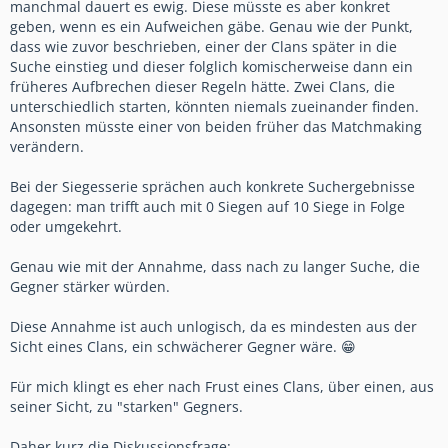
manchmal dauert es ewig. Diese müsste es aber konkret
geben, wenn es ein Aufweichen gäbe. Genau wie der Punkt,
dass wie zuvor beschrieben, einer der Clans später in die
Suche einstieg und dieser folglich komischerweise dann ein
früheres Aufbrechen dieser Regeln hätte. Zwei Clans, die
unterschiedlich starten, könnten niemals zueinander finden.
Ansonsten müsste einer von beiden früher das Matchmaking
verändern.
Bei der Siegesserie sprächen auch konkrete Suchergebnisse
dagegen: man trifft auch mit 0 Siegen auf 10 Siege in Folge
oder umgekehrt.
Genau wie mit der Annahme, dass nach zu langer Suche, die
Gegner stärker würden.
Diese Annahme ist auch unlogisch, da es mindesten aus der
Sicht eines Clans, ein schwächerer Gegner wäre. 😁
Für mich klingt es eher nach Frust eines Clans, über einen, aus
seiner Sicht, zu "starken" Gegners.
Daher kurz die Diskussionsfrage: