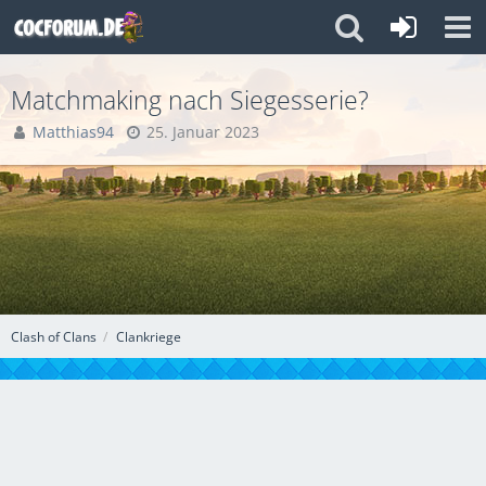
Matchmaking nach Siegesserie?
Matthias94
25. Januar 2023
Clash of Clans
Clankriege