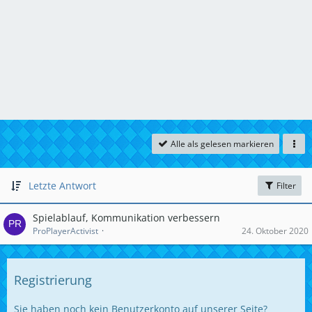
Alle als gelesen markieren
Letzte Antwort
Filter
Spielablauf, Kommunikation verbessern
ProPlayerActivist
24. Oktober 2020
Registrierung
Sie haben noch kein Benutzerkonto auf unserer Seite?