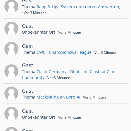
Gast
Thema
Rang & Liga System und deren Auswertung
Vor 3 Minuten
Gast
Unbekannter Ort
Vor 3 Minuten
Gast
Thema
CWL - Championswarleague
Vor 3 Minuten
Gast
Thema
Clash Germany - Deutsche Clash of Clans
Community
Vor 3 Minuten
Gast
Thema
MacksiKing an Bord =)
Vor 3 Minuten
Gast
Unbekannter Ort
Vor 3 Minuten
Gast