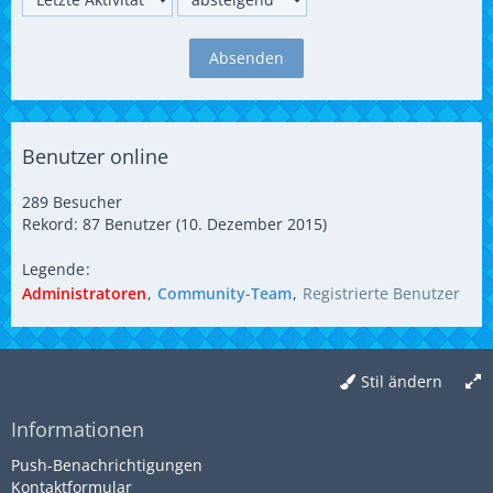
Benutzer online
289 Besucher
Rekord: 87 Benutzer (
10. Dezember 2015
)
Legende
Administratoren
Community-Team
Registrierte Benutzer
Stil ändern
Informationen
Push-Benachrichtigungen
Kontaktformular