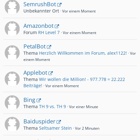
SemrushBot
Unbekannter Ort
Vor einem Moment
Amazonbot
Forum
RH Level 7
Vor einem Moment
PetalBot
Thema
Herzlich Willkommen im Forum, alex1122!
Vor
einem Moment
Applebot
Thema
Wir wollen die Million! - 977.778 = 22.222
Beiträge!
Vor einem Moment
Bing
Thema
TH 9 vs. TH 9
Vor einer Minute
Baiduspider
Thema
Seltsamer Stein
Vor 2 Minuten