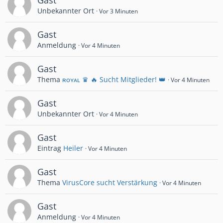
Unbekannter Ort
Vor 3 Minuten
Gast
Anmeldung
Vor 4 Minuten
Gast
Thema
ʀᴏʏᴀʟ ♛ 🔥 Sucht Mitglieder! 👑
Vor 4 Minuten
Gast
Unbekannter Ort
Vor 4 Minuten
Gast
Eintrag
Heiler
Vor 4 Minuten
Gast
Thema
VirusCore sucht Verstärkung
Vor 4 Minuten
Gast
Anmeldung
Vor 4 Minuten