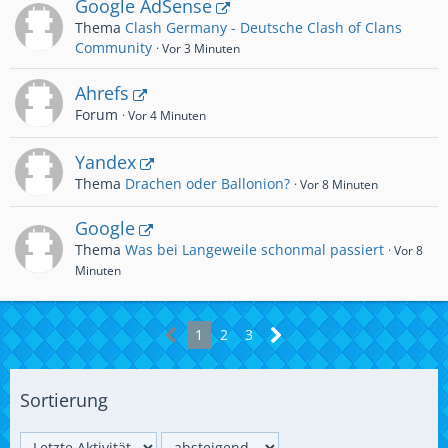
Google AdSense
Thema
Clash Germany - Deutsche Clash of Clans
Community
Vor 3 Minuten
Ahrefs
Forum
Vor 4 Minuten
Yandex
Thema
Drachen oder Ballonion?
Vor 8 Minuten
Google
Thema
Was bei Langeweile schonmal passiert
Vor 8
Minuten
1
2
3
Sortierung