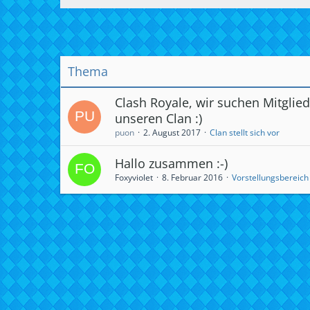
Thema
Clash Royale, wir suchen Mitglied
unseren Clan :)
puon
2. August 2017
Clan stellt sich vor
Hallo zusammen :-)
Foxyviolet
8. Februar 2016
Vorstellungsbereich