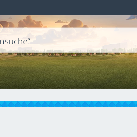
ansuche“