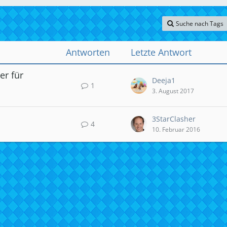
Suche nach Tags
Antworten
Letzte Antwort
er für
Deeja1
1
3. August 2017
3StarClasher
4
10. Februar 2016