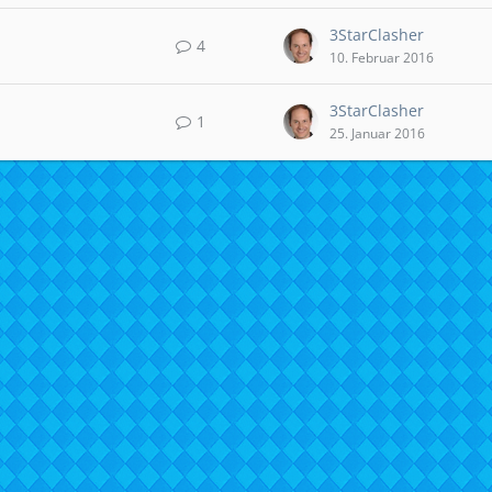
3StarClasher
4
10. Februar 2016
3StarClasher
1
25. Januar 2016