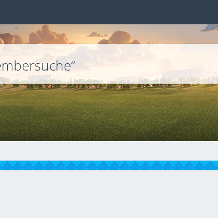
embersuche“