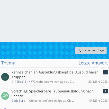
Suche nach Tags
Thema
Letzte Antwort
Kennzeichen an Ausbildungsknopf bei Ausbild baren
5
Truppen
111Elias111
Wünsche und Vorschläge zu Clash of Clans
23. März 2023
Vorschlag: Speicherbare Truppenausbildung nach
1
Spende
CodeBuild
Wünsche und Vorschläge zu Clash of Clans
19. März 2023