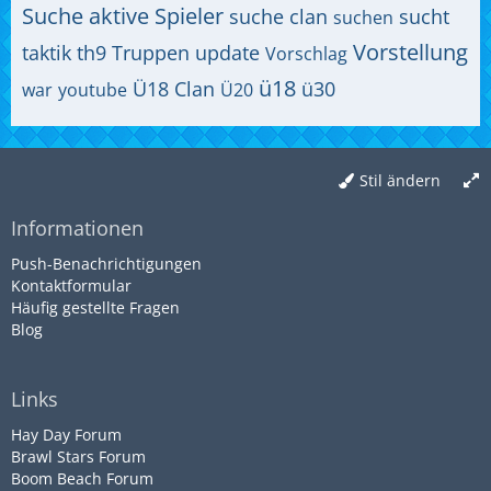
Suche aktive Spieler
suche clan
sucht
suchen
Vorstellung
taktik
th9
Truppen
update
Vorschlag
ü18
Ü18 Clan
ü30
war
youtube
Ü20
Stil ändern
Informationen
Push-Benachrichtigungen
Kontaktformular
Häufig gestellte Fragen
Blog
Links
Hay Day Forum
Brawl Stars Forum
Boom Beach Forum