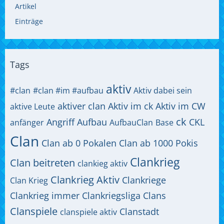
Artikel
Einträge
Tags
aktiv
#clan
#clan #im #aufbau
Aktiv dabei sein
aktiver clan
Aktiv im ck
Aktiv im CW
aktive Leute
ck
Angriff
Aufbau
CKL
anfänger
AufbauClan
Base
Clan
Clan ab 0 Pokalen
Clan ab 1000 Pokis
Clankrieg
Clan beitreten
clankieg aktiv
Clankrieg Aktiv
Clankriege
Clan Krieg
Clankrieg immer
Clankriegsliga
Clans
Clanspiele
Clanstadt
clanspiele aktiv