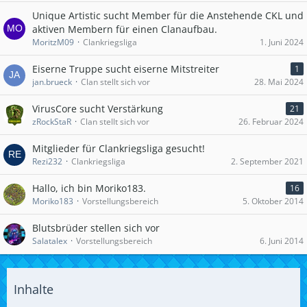
Unique Artistic sucht Member für die Anstehende CKL und
aktiven Membern für einen Clanaufbau.
MoritzM09
Clankriegsliga
1. Juni 2024
Eiserne Truppe sucht eiserne Mitstreiter
1
jan.brueck
Clan stellt sich vor
28. Mai 2024
VirusCore sucht Verstärkung
21
zRockStaR
Clan stellt sich vor
26. Februar 2024
Mitglieder für Clankriegsliga gesucht!
Rezi232
Clankriegsliga
2. September 2021
Hallo, ich bin Moriko183.
16
Moriko183
Vorstellungsbereich
5. Oktober 2014
Blutsbrüder stellen sich vor
Salatalex
Vorstellungsbereich
6. Juni 2014
Inhalte