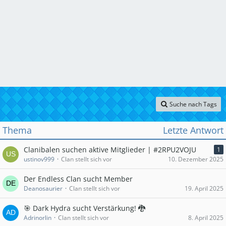
Suche nach Tags
Thema
Letzte Antwort
Clanibalen suchen aktive Mitglieder | #2RPU2VOJU
1
ustinov999
Clan stellt sich vor
10. Dezember 2025
Der Endless Clan sucht Member
Deanosaurier
Clan stellt sich vor
19. April 2025
🎯 Dark Hydra sucht Verstärkung! 🐉
Adrinorlin
Clan stellt sich vor
8. April 2025