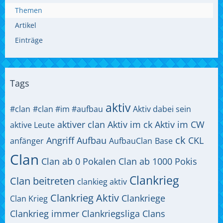
Themen
Artikel
Einträge
Tags
aktiv
#clan
#clan #im #aufbau
Aktiv dabei sein
aktiver clan
Aktiv im ck
Aktiv im CW
aktive Leute
ck
Angriff
Aufbau
CKL
anfänger
AufbauClan
Base
Clan
Clan ab 0 Pokalen
Clan ab 1000 Pokis
Clankrieg
Clan beitreten
clankieg aktiv
Clankrieg Aktiv
Clankriege
Clan Krieg
Clankrieg immer
Clankriegsliga
Clans